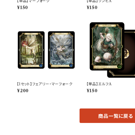
【単品】マーフォーク
【単品】ゾンビA
¥150
¥150
【1セット】フェアリー・マーフォーク
【単品】エルフA
¥200
¥150
商品一覧に戻る