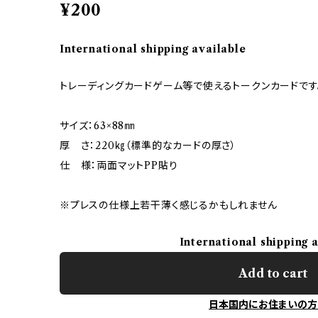
¥200
International shipping available
トレーディングカードゲーム等で使えるトークンカードです
サイズ：63×88㎜
厚 さ：220㎏（標準的なカードの厚さ）
仕 様：両面マットPP貼り
※プレスの仕様上若干薄く感じるかもしれません
International shipping 
Add to cart
日本国内にお住まいの方