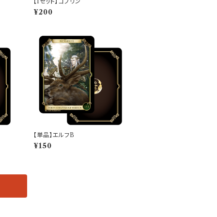
【1セット】ゴブリン
¥200
【単品】エルフB
¥150