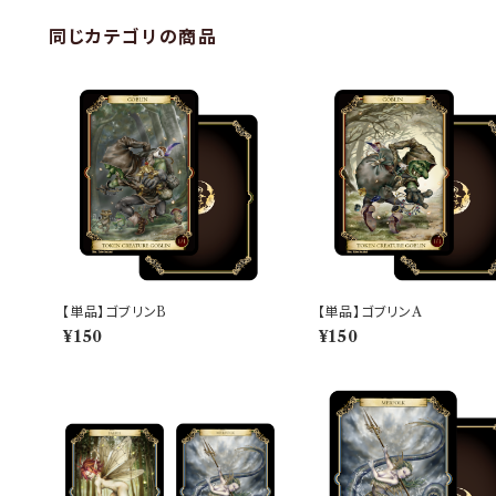
同じカテゴリの商品
【単品】ゴブリンB
【単品】ゴブリンA
¥150
¥150