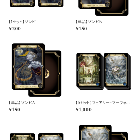
【1セット】ゾンビ
【単品】ゾンビB
¥200
¥150
【単品】ゾンビA
【5セット】フェアリー・マーフォー
ク
¥150
¥1,000