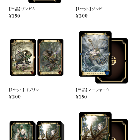
【単品】ゾンビA
【1セット】ゾンビ
¥150
¥200
【1セット】ゴブリン
【単品】マーフォーク
¥200
¥150