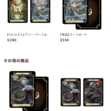
【1セット】フェアリー・マーフォー
【単品】マーフォーク
ク
¥200
¥150
その他の商品