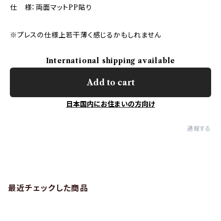
仕 様：両面マットPP貼り
※プレスの仕様上若干薄く感じるかもしれません
International shipping available
Add to cart
日本国内にお住まいの方向け
通報する
最近チェックした商品