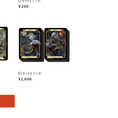
【1セット】ゾンビ
¥200
【5セット】ゾンビ
¥1,000