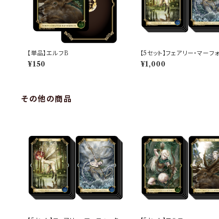
【単品】エルフB
【5セット】フェアリー・マーフ
¥150
¥1,000
その他の商品