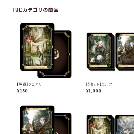
同じカテゴリの商品
【単品】フェアリー
【5セット】エルフ
¥150
¥1,000