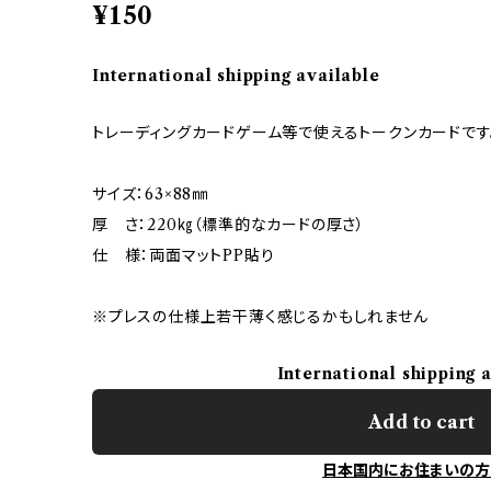
¥150
International shipping available
トレーディングカードゲーム等で使えるトークンカードです
サイズ：63×88㎜
厚 さ：220㎏（標準的なカードの厚さ）
仕 様：両面マットPP貼り
※プレスの仕様上若干薄く感じるかもしれません
International shipping 
Add to cart
日本国内にお住まいの方