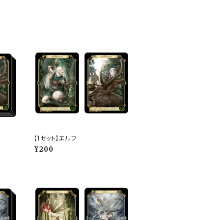
【1セット】エルフ
¥200