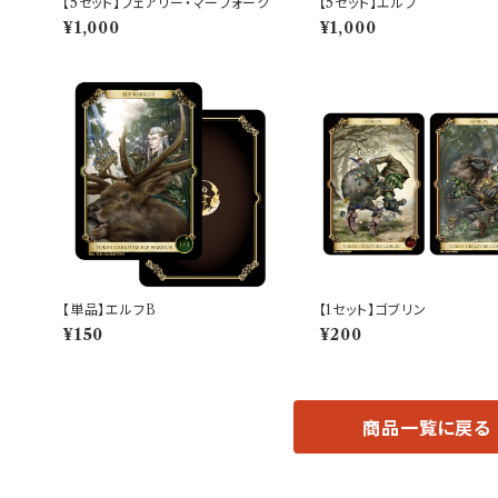
【5セット】フェアリー・マーフォーク
【5セット】エルフ
¥1,000
¥1,000
【単品】エルフB
【1セット】ゴブリン
¥150
¥200
商品一覧に戻る