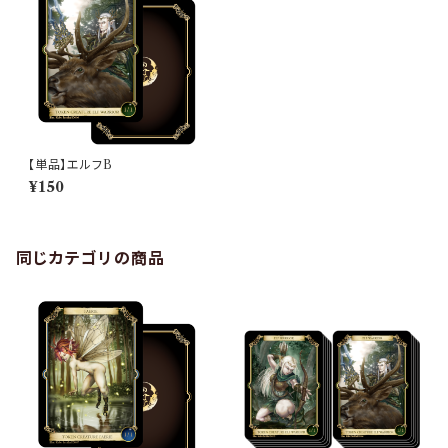
【単品】エルフB
¥150
同じカテゴリの商品