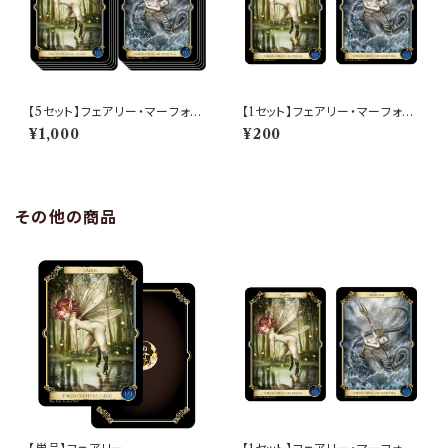
【5セット】フェアリー・マーフォー
【1セット】フェアリー・マーフォー
ク
ク
¥1,000
¥200
その他の商品