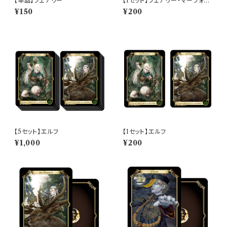
【単品】フェアリー
【1セット】フェアリー・マーフォー
ク
¥150
¥200
【5セット】エルフ
【1セット】エルフ
¥1,000
¥200