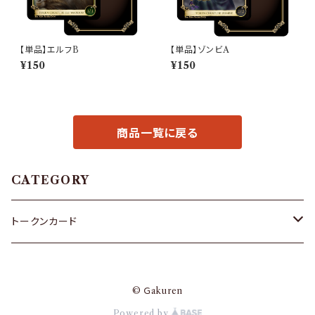
【単品】エルフB
【単品】ゾンビA
¥150
¥150
商品一覧に戻る
CATEGORY
トークンカード
ゴブリン
© Ｇakuren
ゾンビ
Powered by