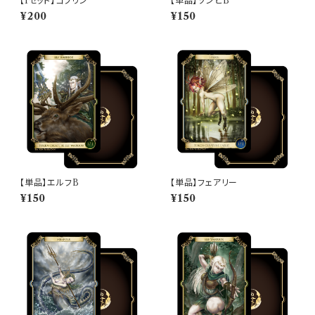
【1セット】ゴブリン
【単品】ゾンビB
¥200
¥150
【単品】エルフB
【単品】フェアリー
¥150
¥150